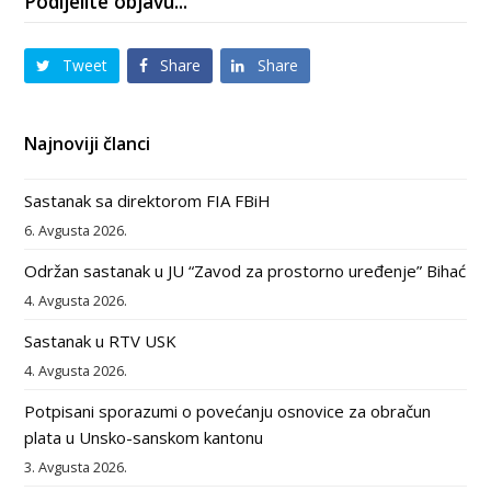
Podijelite objavu...
Tweet
Share
Share
Najnoviji članci
Sastanak sa direktorom FIA FBiH
6. Avgusta 2026.
Održan sastanak u JU “Zavod za prostorno uređenje” Bihać
4. Avgusta 2026.
Sastanak u RTV USK
4. Avgusta 2026.
Potpisani sporazumi o povećanju osnovice za obračun
plata u Unsko-sanskom kantonu
3. Avgusta 2026.