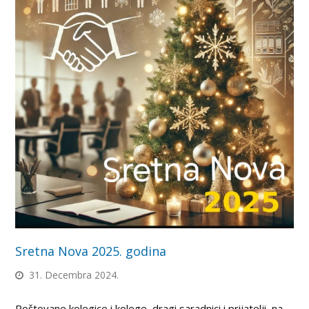
Sretna Nova 2025. godina
31. Decembra 2024.
Poštovane kolegice i kolege, dragi saradnici i prijatelji, na