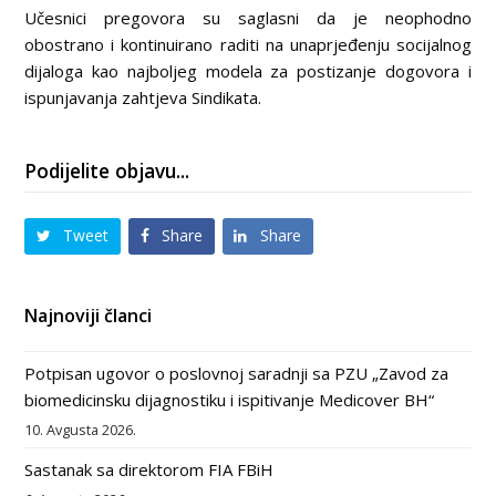
Učesnici pregovora su saglasni da je neophodno
obostrano i kontinuirano raditi na unaprjeđenju socijalnog
dijaloga kao najboljeg modela za postizanje dogovora i
ispunjavanja zahtjeva Sindikata.
Podijelite objavu...
Tweet
Share
Share
Najnoviji članci
Potpisan ugovor o poslovnoj saradnji sa PZU „Zavod za
biomedicinsku dijagnostiku i ispitivanje Medicover BH“
10. Avgusta 2026.
Sastanak sa direktorom FIA FBiH