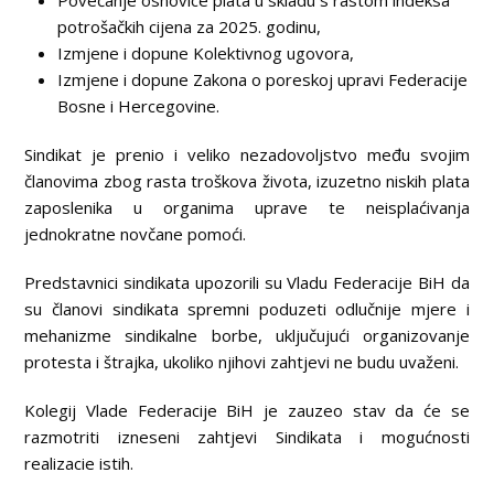
potrošačkih cijena za 2025. godinu,
Izmjene i dopune Kolektivnog ugovora,
Izmjene i dopune Zakona o poreskoj upravi Federacije
Bosne i Hercegovine.
Sindikat je prenio i veliko nezadovoljstvo među svojim
članovima zbog rasta troškova života, izuzetno niskih plata
zaposlenika u organima uprave te neisplaćivanja
jednokratne novčane pomoći.
Predstavnici sindikata upozorili su Vladu Federacije BiH da
su članovi sindikata spremni poduzeti odlučnije mjere i
mehanizme sindikalne borbe, uključujući organizovanje
protesta i štrajka, ukoliko njihovi zahtjevi ne budu uvaženi.
Kolegij Vlade Federacije BiH je zauzeo stav da će se
razmotriti izneseni zahtjevi Sindikata i mogućnosti
realizacie istih.