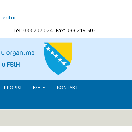
rentni
Tel:
033 207 024
, Fax: 033 219 503
PROPISI
ESV
KONTAKT