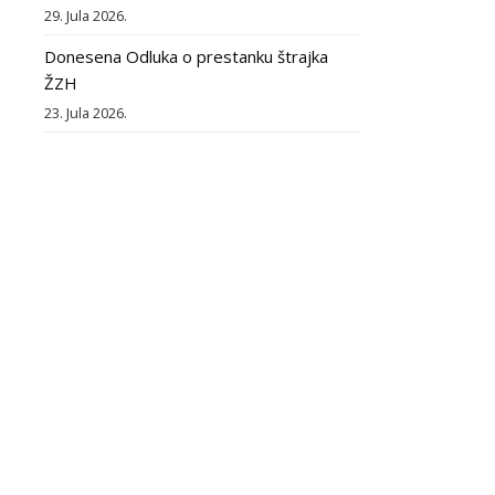
29. Jula 2026.
Donesena Odluka o prestanku štrajka
ŽZH
23. Jula 2026.