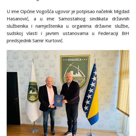
U ime Općine Vogošća ugovor je potpisao načelnik Migdad
Hasanović, a u ime Samostalnog sindikata državnih
službenika i namještenika u organima državne službe,
sudskoj vlasti i javnim ustanovama u Federaciji BiH
predsjednik Samir Kurtović.