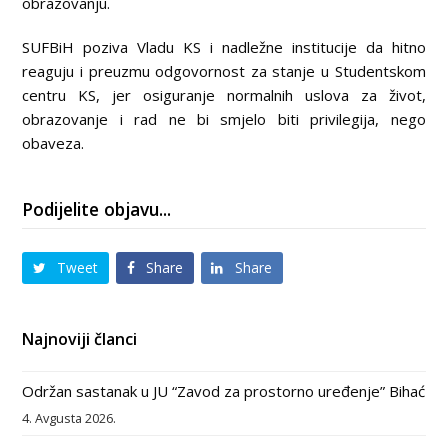
obrazovanju.
SUFBiH poziva Vladu KS i nadležne institucije da hitno
reaguju i preuzmu odgovornost za stanje u Studentskom
centru KS, jer osiguranje normalnih uslova za život,
obrazovanje i rad ne bi smjelo biti privilegija, nego
obaveza.
Podijelite objavu...
Tweet
Share
Share
Najnoviji članci
Održan sastanak u JU “Zavod za prostorno uređenje” Bihać
4. Avgusta 2026.