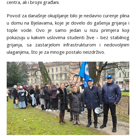
centra, ali i brojni građani.
Povod za današnje okupljanje bilo je nedavno curenje plina
u domu na Bjelavama, koje je dovelo do gašenja grijanja i
tople vode. Ovo je samo jedan u nizu primjera koji
pokazuju u kakvim uslovima studenti žive – bez stabilnog
grijanja, sa zastarjelom infrastrukturom i nedovoljnim
ulaganjima, što je za mnoge postalo neizdrživo.