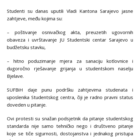
Studenti su danas uputili Vladi Kantona Sarajevo jasne
zahtjeve, među kojima su:
– poštivanje osnivačkog akta, preuzetih ugovornih
obaveza i uvrštavanje JU Studentski centar Sarajevo u
budžetsku stavku,
– hitno poduzimanje mjera za sanaciju kotlovnice i
dugoročno rješavanje grijanja u studentskom naselju
Bjelave.
SUFBiH daje punu podršku zahtjevima studenata i
uposlenika Studentskog centra, čiji je radno pravni status
doveden u pitanje.
Ovi protesti su snažan podsjetnik da pitanje studentskog
standarda nije samo tehničko nego i društveno pitanje
koje se tiče sigurnosti, dostojanstva i jednakog pristupa