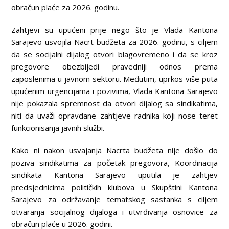
obračun plaće za 2026. godinu.
Zahtjevi su upućeni prije nego što je Vlada Kantona
Sarajevo usvojila Nacrt budžeta za 2026. godinu, s ciljem
da se socijalni dijalog otvori blagovremeno i da se kroz
pregovore obezbijedi pravedniji odnos prema
zaposlenima u javnom sektoru. Međutim, uprkos više puta
upućenim urgencijama i pozivima, Vlada Kantona Sarajevo
nije pokazala spremnost da otvori dijalog sa sindikatima,
niti da uvaži opravdane zahtjeve radnika koji nose teret
funkcionisanja javnih službi.
Kako ni nakon usvajanja Nacrta budžeta nije došlo do
poziva sindikatima za početak pregovora, Koordinacija
sindikata Kantona Sarajevo uputila je zahtjev
predsjednicima političkih klubova u Skupštini Kantona
Sarajevo za održavanje tematskog sastanka s ciljem
otvaranja socijalnog dijaloga i utvrđivanja osnovice za
obračun plaće u 2026. godini.