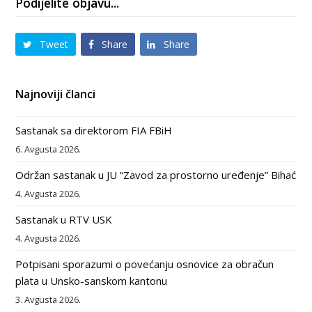
Podijelite objavu...
Tweet
Share
Share
Najnoviji članci
Sastanak sa direktorom FIA FBiH
6. Avgusta 2026.
Održan sastanak u JU “Zavod za prostorno uređenje” Bihać
4. Avgusta 2026.
Sastanak u RTV USK
4. Avgusta 2026.
Potpisani sporazumi o povećanju osnovice za obračun
plata u Unsko-sanskom kantonu
3. Avgusta 2026.