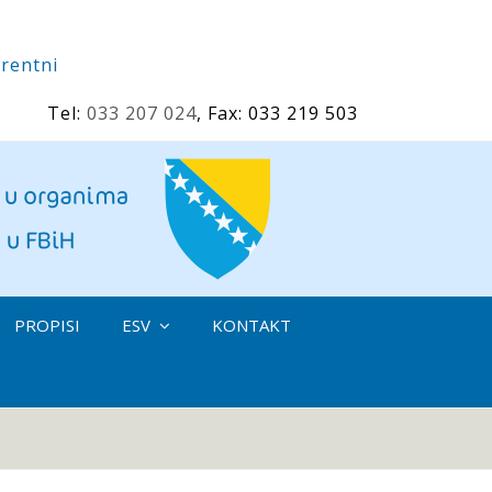
rentni
Tel:
033 207 024
, Fax: 033 219 503
PROPISI
ESV
KONTAKT