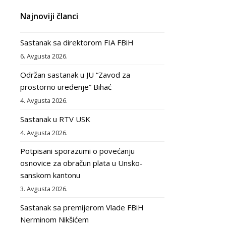
Najnoviji članci
Sastanak sa direktorom FIA FBiH
6. Avgusta 2026.
Održan sastanak u JU “Zavod za
prostorno uređenje” Bihać
4. Avgusta 2026.
Sastanak u RTV USK
4. Avgusta 2026.
Potpisani sporazumi o povećanju
osnovice za obračun plata u Unsko-
sanskom kantonu
3. Avgusta 2026.
Sastanak sa premijerom Vlade FBiH
Nerminom Nikšićem